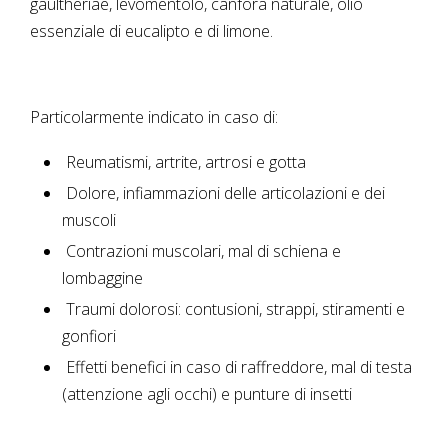
gaultheriae, levomentolo, canfora naturale, olio
essenziale di eucalipto e di limone.
Particolarmente indicato in caso di:
Reumatismi, artrite, artrosi e gotta
Dolore, infiammazioni delle articolazioni e dei
muscoli
Contrazioni muscolari, mal di schiena e
lombaggine
Traumi dolorosi: contusioni, strappi, stiramenti e
gonfiori
Effetti benefici in caso di raffreddore, mal di testa
(attenzione agli occhi) e punture di insetti