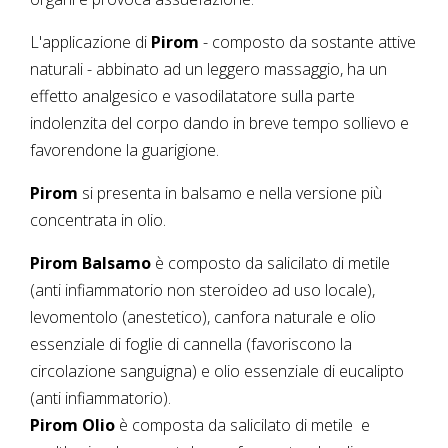
L'applicazione di
Pirom
- composto da sostante attive
naturali - abbinato ad un leggero massaggio, ha un
effetto analgesico e vasodilatatore sulla parte
indolenzita del corpo dando in breve tempo sollievo e
favorendone la guarigione.
Pirom
si presenta in balsamo e nella versione più
concentrata in olio.
Pirom Balsamo
è composto da salicilato di metile
(anti infiammatorio non steroideo ad uso locale),
levomentolo (anestetico), canfora naturale e olio
essenziale di foglie di cannella (favoriscono la
circolazione sanguigna) e olio essenziale di eucalipto
(anti infiammatorio).
Pirom Olio
è composta da salicilato di metile e