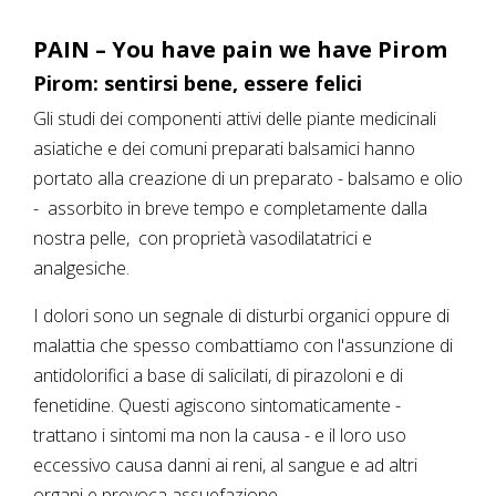
PAIN – You have pain we have Pirom
Pirom: sentirsi bene, essere felici
Gli studi dei componenti attivi delle piante medicinali
asiatiche e dei comuni preparati balsamici hanno
portato alla creazione di un preparato - balsamo e olio
- assorbito in breve tempo e completamente dalla
nostra pelle, con proprietà vasodilatatrici e
analgesiche.
I dolori sono un segnale di disturbi organici oppure di
malattia che spesso combattiamo con l'assunzione di
antidolorifici a base di salicilati, di pirazoloni e di
fenetidine. Questi agiscono sintomaticamente -
trattano i sintomi ma non la causa - e il loro uso
eccessivo causa danni ai reni, al sangue e ad altri
organi e provoca assuefazione.