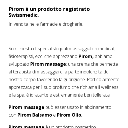
Pirom
è un prodotto registrato
Swissmedic.
In vendita nelle farmacie e drogherie.
Su richiesta di specialisti quali massaggiatori medicali,
fisioterapisti, ecc. che apprezzano
Pirom,
abbiamo
sviluppato
Pirom massage
: una crema che permette
al terapista di massaggiare la parte indolenzita del
nostro corpo favorendo la guarigione. Particolarmente
apprezzata per il suo profumo che richiama il wellness
e la spa, è idratante e estremamente ben tollerata.
Pirom massage
può esser usato in abbinamento
con
Pirom Balsamo
e
Pirom Olio
.
Pirom massage
è un prodotto cosmetico.