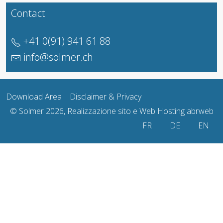
Contact
+41 0(91) 941 61 88
info@solmer.ch
Download Area
Disclaimer & Privacy
© Solmer 2026, Realizzazione sito e Web Hosting
abrweb
Seleziona la tua lingua
FR
DE
EN