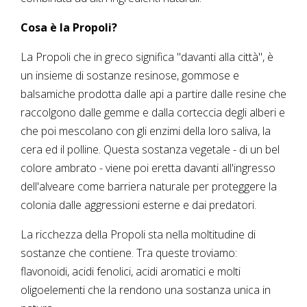
Cosa è la Propoli?
La Propoli che in greco significa "davanti alla città", è
un insieme di sostanze resinose, gommose e
balsamiche prodotta dalle api a partire dalle resine che
raccolgono dalle gemme e dalla corteccia degli alberi e
che poi mescolano con gli enzimi della loro saliva, la
cera ed il polline. Questa sostanza vegetale - di un bel
colore ambrato - viene poi eretta davanti all'ingresso
dell'alveare come barriera naturale per proteggere la
colonia dalle aggressioni esterne e dai predatori.
La ricchezza della Propoli sta nella moltitudine di
sostanze che contiene. Tra queste troviamo:
flavonoidi, acidi fenolici, acidi aromatici e molti
oligoelementi che la rendono una sostanza unica in