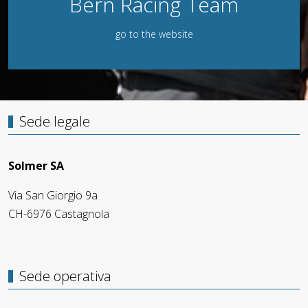
Bern Racing Team
go to the website
Sede legale
Solmer SA
Via San Giorgio 9a
CH-6976 Castagnola
Sede operativa