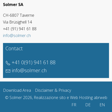
Solmer SA
CH-6807 Taverne
Via Brüsighell 14
+41 (91) 941 61 88
info@solmer.ch
Contact
+41 0(91) 941 61 88
info@solmer.ch
Download Area
Disclaimer & Privacy
© Solmer 2026, Realizzazione sito e Web Hosting
abrweb
Seleziona la tua lingua
FR
DE
EN